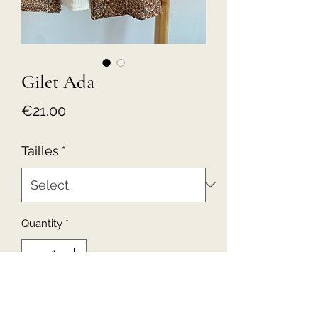
Gilet Ada
Price
€21.00
Tailles
*
Quantity
*
Add to Cart