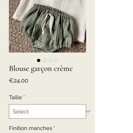
Blouse garçon crème
Price
€24.00
Taille
*
Finition manches
*