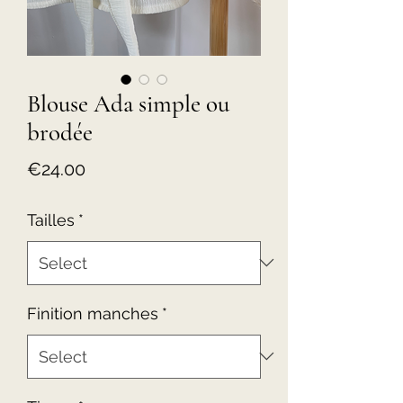
Blouse Ada simple ou
brodée
Price
€24.00
Tailles
*
Finition manches
*