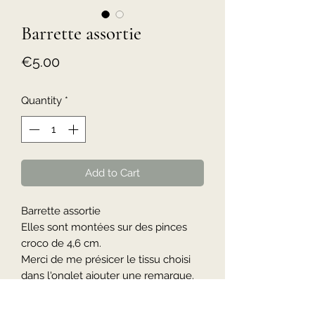
Barrette assortie
Price
€5.00
Quantity
*
Add to Cart
Barrette assortie
Elles sont montées sur des pinces
croco de 4,6 cm.
Merci de me présicer le tissu choisi
dans l'onglet ajouter une remarque.
Délai de livraison de 7 jours.