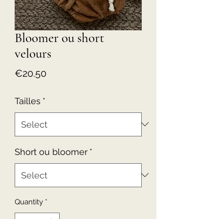
Bloomer ou short
velours
Price
€20.50
Tailles
*
Short ou bloomer
*
Quantity
*