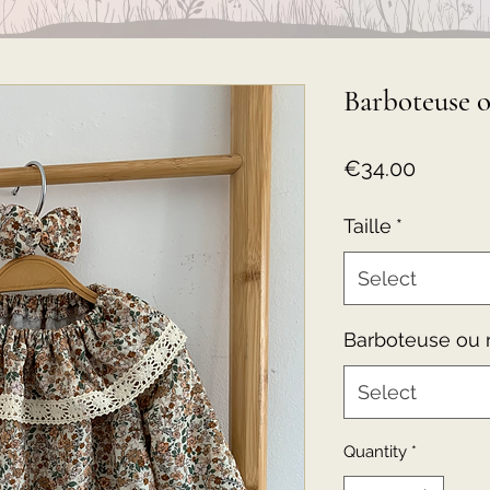
Barboteuse o
Price
€34.00
Taille
*
Select
Barboteuse ou 
Select
Quantity
*