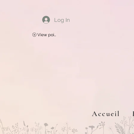
Log In
View points
Accueil