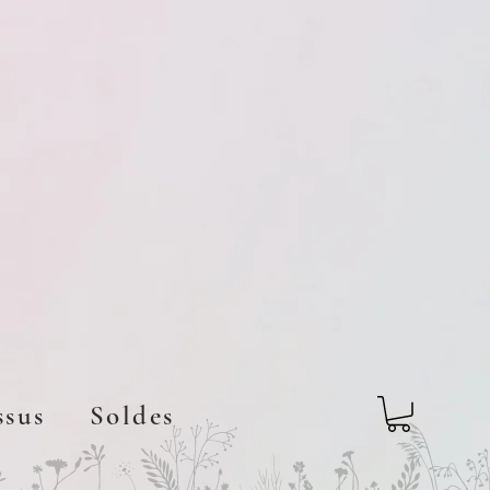
ssus
Soldes